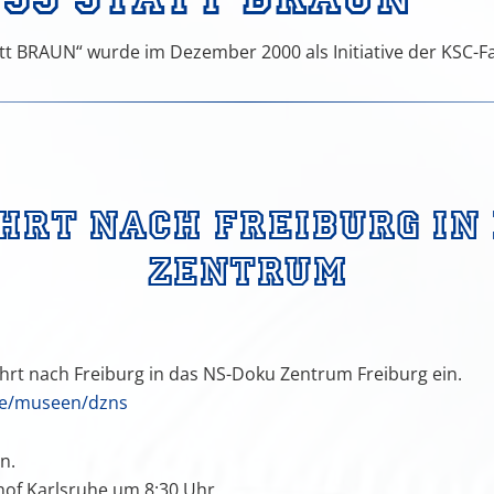
tt BRAUN“ wurde im Dezember 2000 als Initiative der KSC-
chnungen
hrt nach Freiburg in 
Zentrum
ahrt nach Freiburg in das NS-Doku Zentrum Freiburg ein.
.de/museen/dzns
n.
of Karlsruhe um 8:30 Uhr.