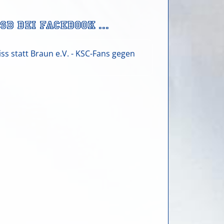
Sb bei facebook ...
ss statt Braun e.V. - KSC-Fans gegen