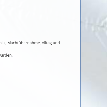
ublik, Machtübernahme, Alltag und
wurden.