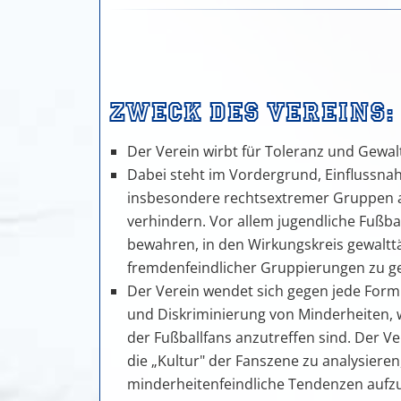
Zweck des Vereins:
Der Verein wirbt für Toleranz und Gewalt
Dabei steht im Vordergrund, Einflussna
insbesondere rechtsextremer Gruppen a
verhindern. Vor allem jugendliche Fußba
bewahren, in den Wirkungskreis gewaltt
fremdenfeindlicher Gruppierungen zu g
Der Verein wendet sich gegen jede Form
und Diskriminierung von Minderheiten, w
der Fußballfans anzutreffen sind. Der Ve
die „Kultur" der Fanszene zu analysiere
minderheitenfeindliche Tendenzen aufz