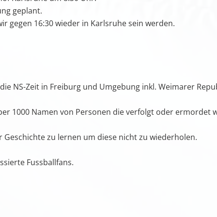
ung geplant.
wir gegen 16:30 wieder in Karlsruhe sein werden.
in die NS-Zeit in Freiburg und Umgebung inkl. Weimarer Rep
ber 1000 Namen von Personen die verfolgt oder ermordet 
er Geschichte zu lernen um diese nicht zu wiederholen.
ssierte Fussballfans.