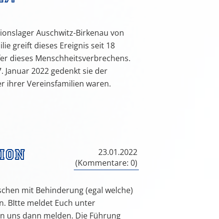
ionslager Auschwitz-Birkenau von
ie greift dieses Ereignis seit 18
Opfer dieses Menschheitsverbrechens.
. Januar 2022 gedenkt sie der
 ihrer Vereinsfamilien waren.
ion
23.01.2022
(Kommentare: 0)
nschen mit Behinderung (egal welche)
n. BItte meldet Euch unter
en uns dann melden. Die Führung