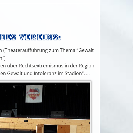
des Vereins:
gen (Theateraufführung zum Thema “Gewalt
n“)
gen über Rechtsextremismus in der Region
en Gewalt und Intoleranz im Stadion“, …