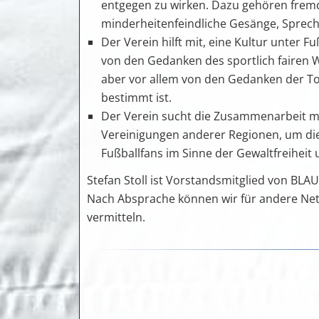
entgegen zu wirken. Dazu gehören frem
minderheitenfeindliche Gesänge, Sprec
Der Verein hilft mit, eine Kultur unter Fu
von den Gedanken des sportlich fairen 
aber vor allem von den Gedanken der To
bestimmt ist.
Der Verein sucht die Zusammenarbeit mit
Vereinigungen anderer Regionen, um d
Fußballfans im Sinne der Gewaltfreiheit 
Stefan Stoll ist Vorstandsmitglied von BLA
Nach Absprache können wir für andere Netz
vermitteln.