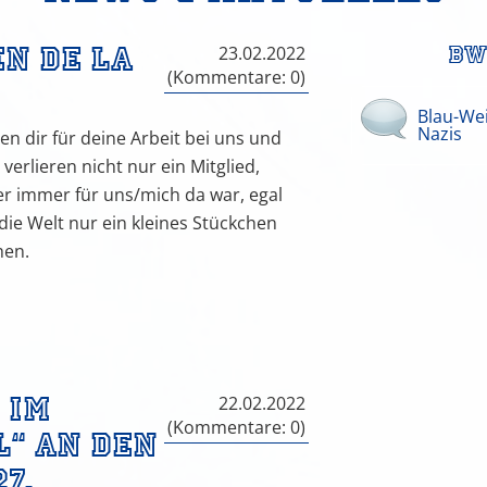
n de la
Bw
23.02.2022
(Kommentare: 0)
Blau-Wei
Nazis
en dir für deine Arbeit bei uns und
erlieren nicht nur ein Mitglied,
r immer für uns/mich da war, egal
die Welt nur ein kleines Stückchen
hen.
 im
22.02.2022
(Kommentare: 0)
“ an den
7.