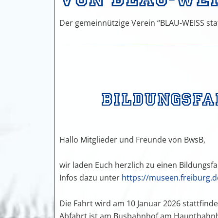
Mitglied
werden
Der gemeinnützige Verein “BLAU-WEISS sta
Auszei
Wir
trauern
Bildungsfa
Hallo Mitglieder und Freunde von BwsB,
wir laden Euch herzlich zu einen Bildungsf
Infos dazu unter
https://museen.freiburg
Die Fahrt wird am 10 Januar 2026 stattfinde
Abfahrt ist am Busbahnhof am Hauptbahnh